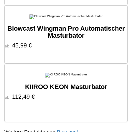
Blowcast Wingman Pro Automatischer
Masturbator
45,99 €
ab
KIIROO KEON Masturbator
112,49 €
ab